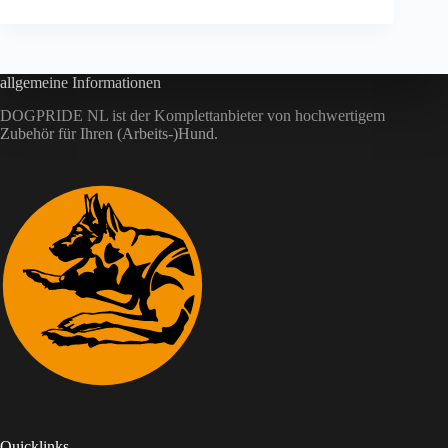
allgemeine Informationen
DOGPRIDE NL ist der Komplettanbieter von hochwertigem
Zubehör für Ihren (Arbeits-)Hund.
Quicklinks