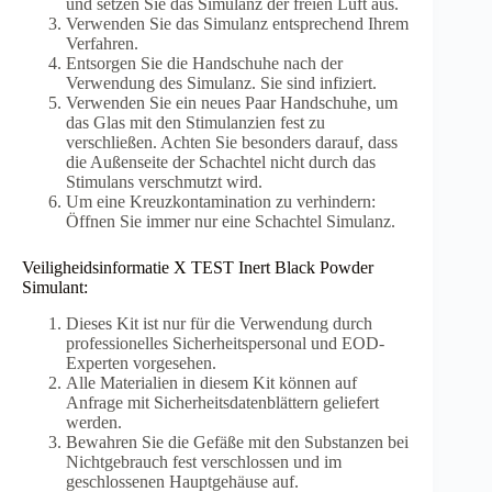
und setzen Sie das Simulanz der freien Luft aus.
Verwenden Sie das Simulanz entsprechend Ihrem
Verfahren.
Entsorgen Sie die Handschuhe nach der
Verwendung des Simulanz. Sie sind infiziert.
Verwenden Sie ein neues Paar Handschuhe, um
das Glas mit den Stimulanzien fest zu
verschließen. Achten Sie besonders darauf, dass
die Außenseite der Schachtel nicht durch das
Stimulans verschmutzt wird.
Um eine Kreuzkontamination zu verhindern:
Öffnen Sie immer nur eine Schachtel Simulanz.
Veiligheidsinformatie X TEST Inert Black Powder
Simulant:
Dieses Kit ist nur für die Verwendung durch
professionelles Sicherheitspersonal und EOD-
Experten vorgesehen.
Alle Materialien in diesem Kit können auf
Anfrage mit Sicherheitsdatenblättern geliefert
werden.
Bewahren Sie die Gefäße mit den Substanzen bei
Nichtgebrauch fest verschlossen und im
geschlossenen Hauptgehäuse auf.