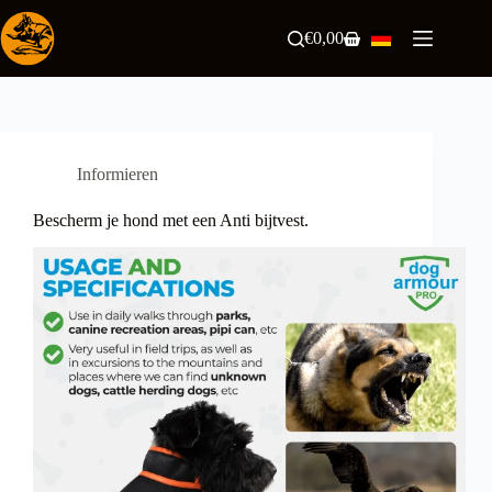
Zum
Inhalt
€
0,00
Warenkorb
springen
Informieren
Bescherm je hond met een Anti bijtvest.