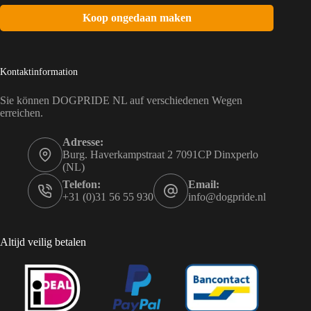
Koop ongedaan maken
Kontaktinformation
Sie können DOGPRIDE NL auf verschiedenen Wegen
erreichen.
Adresse:
Burg. Haverkampstraat 2 7091CP Dinxperlo
(NL)
Telefon:
Email:
+31 (0)31 56 55 930
info@dogpride.nl
Altijd veilig betalen