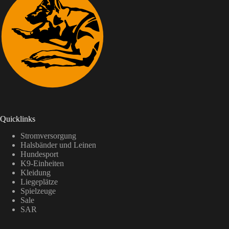
n
n
Quicklinks
Stromversorgung
Halsbänder und Leinen
Hundesport
K9-Einheiten
Kleidung
Liegeplätze
Spielzeuge
Sale
SAR