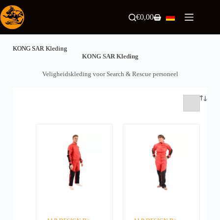
Zum
Inhalt
€
0,00
Warenkorb
springen
KONG SAR Kleding
KONG SAR Kleding
Veligheidskleding voor Search & Rescue personeel